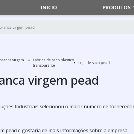
INICIO
PRODUTOS
 branca virgem pead
 branca virgem
Fabrica de saco plastico
Loja de saco pead
transparente
ranca virgem pead
 Soluções Industriais selecionou o maior número de fornecedo
gem pead e gostaria de mais informações sobre a empresa