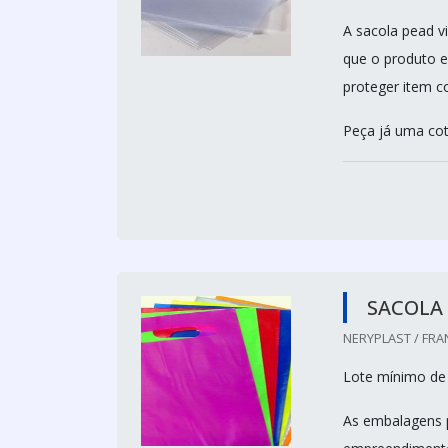
A sacola pead vi
que o produto e
proteger item c
Peça já uma cot
SACOLA
NERYPLAST / FRA
Lote mínimo de
As embalagens p