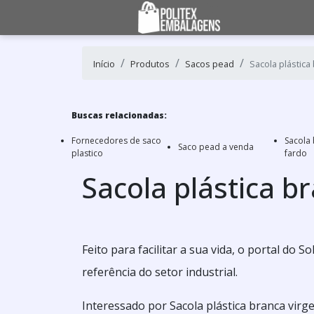
Início
Produtos
Sacos pead
Sacola plástica
Buscas relacionadas:
Fornecedores de saco
Sacola
Saco pead a venda
plastico
fardo
Sacola plástica b
Feito para facilitar a sua vida, o portal do
referência do setor industrial.
Interessado por Sacola plástica branca vir