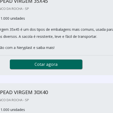
PEAD VIRGEM 35X45
NCO DA ROCHA - SP
 1.000 unidades
virgem 35x45 é um dos tipos de embalagens mais comuns, usada par
s diversos. A sacola é resistente, leve e fácil de transportar.
o com a Neryplast e saiba mais!
Cotar agora
PEAD VIRGEM 30X40
NCO DA ROCHA - SP
 1.000 unidades