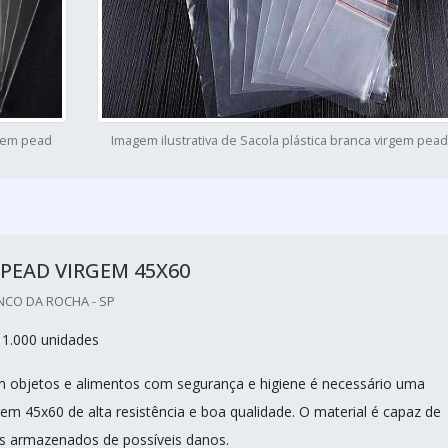
rgem pead
Imagem ilustrativa de Sacola plástica branca virgem pead
PEAD VIRGEM 45X60
NCO DA ROCHA - SP
 1.000 unidades
 objetos e alimentos com segurança e higiene é necessário uma
gem 45x60 de alta resistência e boa qualidade. O material é capaz de
ns armazenados de possíveis danos.