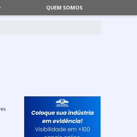
QUEM SOMOS
res