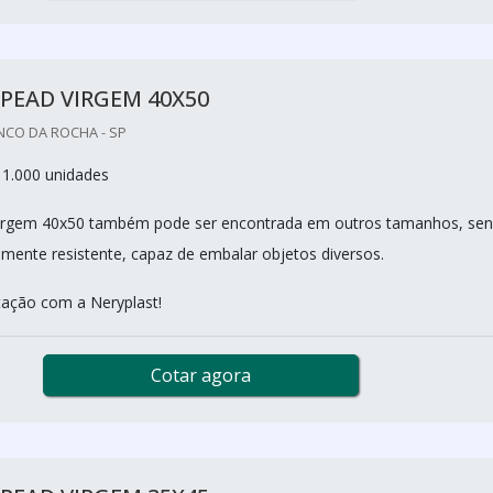
PEAD VIRGEM 40X50
NCO DA ROCHA - SP
 1.000 unidades
virgem 40x50 também pode ser encontrada em outros tamanhos, se
amente resistente, capaz de embalar objetos diversos.
ação com a Neryplast!
Cotar agora