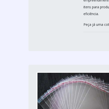
empreendimento
itens para prod
eficiência.
Peça já uma cot