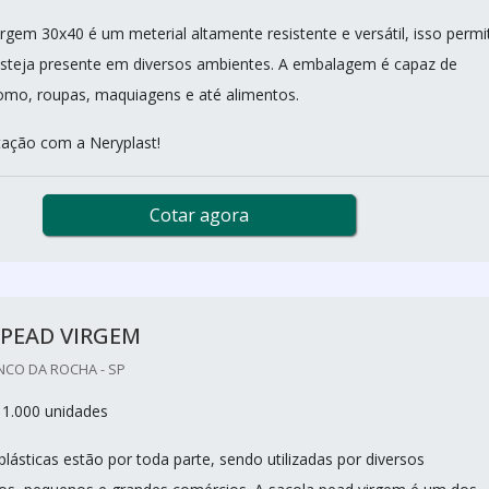
rgem 30x40 é um meterial altamente resistente e versátil, isso permi
steja presente em diversos ambientes. A embalagem é capaz de
omo, roupas, maquiagens e até alimentos.
ação com a Neryplast!
Cotar agora
 PEAD VIRGEM
NCO DA ROCHA - SP
 1.000 unidades
lásticas estão por toda parte, sendo utilizadas por diversos