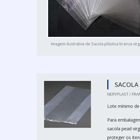
Imagem ilustrativa de Sacola plástica branca vi
SACOLA 
NERYPLAST / FRA
Lote mínimo de
Para embalagem
sacola pead vir
proteger os ite