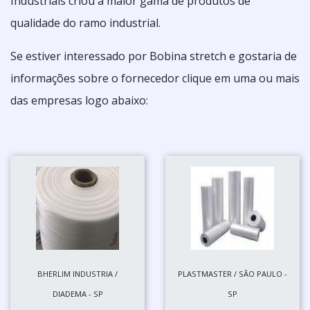
Industriais criou a maior gama de produtos de
qualidade do ramo industrial.
Se estiver interessado por Bobina stretch e gostaria de
informações sobre o fornecedor clique em uma ou mais
das empresas logo abaixo:
BHERLIM INDUSTRIA /
PLASTMASTER / SÃO PAULO -
DIADEMA - SP
SP