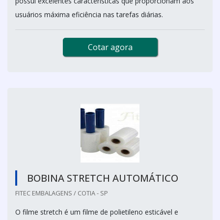
possui excelentes características que proporcionam aos
usuários máxima eficiência nas tarefas diárias.
Cotar agora
BOBINA STRETCH AUTOMÁTICO
FITEC EMBALAGENS / COTIA - SP
O filme stretch é um filme de polietileno esticável e