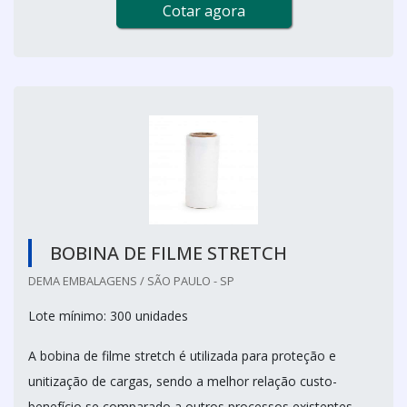
Cotar agora
BOBINA DE FILME STRETCH
DEMA EMBALAGENS / SÃO PAULO - SP
Lote mínimo: 300 unidades
A bobina de filme stretch é utilizada para proteção e
unitização de cargas, sendo a melhor relação custo-
benefício se comparado a outros processos existentes.