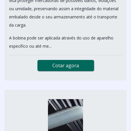
visa proteger mercadorias de possíveis danos, violações
ou umidade, preservando assim a integridade do material
embalado desde o seu armazenamento até o transporte
da carga.
A bobina pode ser aplicada através do uso de aparelho
específico ou até me...
Cotar agora