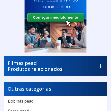
Filmes pead
Produtos relacionados
Outras categorias
Bobinas pead
Sacos pead