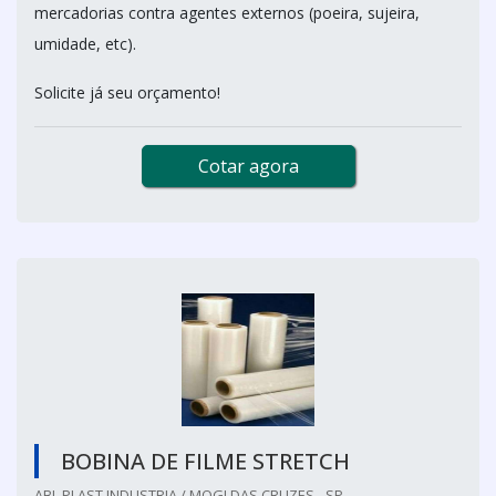
mercadorias contra agentes externos (poeira, sujeira,
umidade, etc).
Solicite já seu orçamento!
Cotar agora
BOBINA DE FILME STRETCH
ABL PLAST INDUSTRIA / MOGI DAS CRUZES - SP