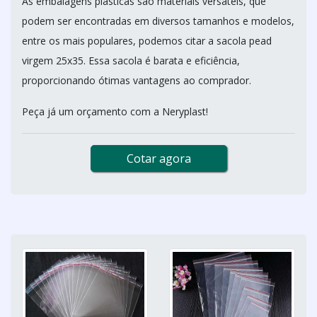
As embalagens plásticas são materiais versáteis, que
podem ser encontradas em diversos tamanhos e modelos,
entre os mais populares, podemos citar a sacola pead
virgem 25x35. Essa sacola é barata e eficiência,
proporcionando ótimas vantagens ao comprador.
Peça já um orçamento com a Neryplast!
Cotar agora