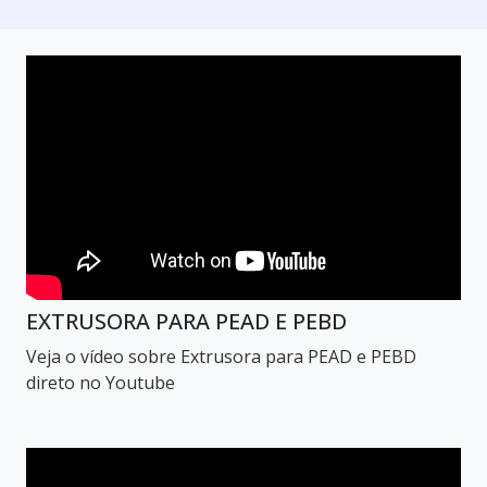
EXTRUSORA PARA PEAD E PEBD
Veja o vídeo sobre Extrusora para PEAD e PEBD
direto no Youtube