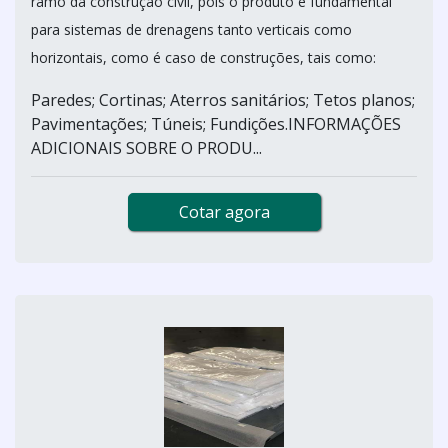
ramo da construção civil, pois o produto é fundamental
para sistemas de drenagens tanto verticais como
horizontais, como é caso de construções, tais como:
Paredes; Cortinas; Aterros sanitários; Tetos planos;
Pavimentações; Túneis; Fundições.INFORMAÇÕES
ADICIONAIS SOBRE O PRODU...
Cotar agora