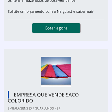
os itens armazenados de possíveis danos.
Solicite um orçamento com a Neryplast e saiba mais!
Cotar agora
EMPRESA QUE VENDE SACO
COLORIDO
EMBALAGENS JD / GUARULHOS - SP