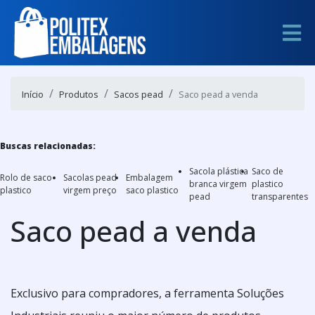
Início
Produtos
Sacos pead
Saco pead a venda
Buscas relacionadas:
Sacola plástica
Saco de
Rolo de saco
Sacolas pead
Embalagem
branca virgem
plastico
plastico
virgem preço
saco plastico
pead
transparentes
Saco pead a venda
Exclusivo para compradores, a ferramenta Soluções