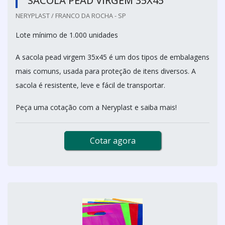
SACOLA PEAD VIRGEM 35X45
NERYPLAST / FRANCO DA ROCHA - SP
Lote mínimo de 1.000 unidades
A sacola pead virgem 35x45 é um dos tipos de embalagens
mais comuns, usada para proteção de itens diversos. A
sacola é resistente, leve e fácil de transportar.
Peça uma cotação com a Neryplast e saiba mais!
Cotar agora