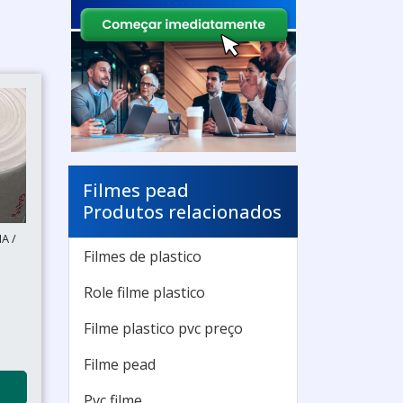
Filmes pead
Produtos relacionados
A /
Filmes de plastico
Role filme plastico
Filme plastico pvc preço
Filme pead
Pvc filme