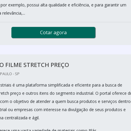
 por exemplo, possui alta qualidade e eficiência, e para garantir um
 relevância,...
Cotar agora
O FILME STRETCH PREÇO
 PAULO - SP
triais é uma plataforma simplificada e eficiente para a busca de
tretch preço e outros itens do segmento industrial. O portal oferece 
 com o objetivo de atender a quem busca produtos e serviços dentro
rial ou empresas com interesse na divulgação de seus produtos e
a centralizada e ágil.
erece uma vasta variedade de materiais como Plás...