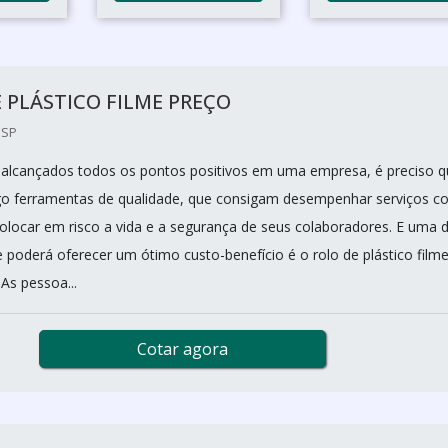
 PLÁSTICO FILME PREÇO
 SP
alcançados todos os pontos positivos em uma empresa, é preciso q
go ferramentas de qualidade, que consigam desempenhar serviços c
colocar em risco a vida e a segurança de seus colaboradores. E uma 
 poderá oferecer um ótimo custo-benefício é o rolo de plástico film
 As pessoa...
Cotar agora