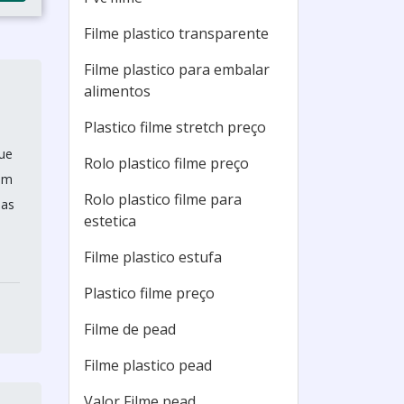
Filme plastico transparente
Filme plastico para embalar
alimentos
Plastico filme stretch preço
ue
Rolo plastico filme preço
om
Rolo plastico filme para
das
estetica
e
Filme plastico estufa
Plastico filme preço
Filme de pead
Filme plastico pead
Valor Filme pead