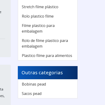
Stretch filme plástico
e
Rolo plastico filme
Filme plastico para
embalagem
Rolo de filme plastico para
embalagem
Plastico filme para alimentos
Outras categorias
Bobinas pead
nta
Sacos pead
des,