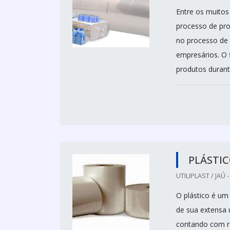
Entre os muitos
processo de pro
no processo de 
empresários. O f
produtos durant
PLÁSTIC
UTILIPLAST / JAÚ -
O plástico é um
de sua extensa u
contando com re