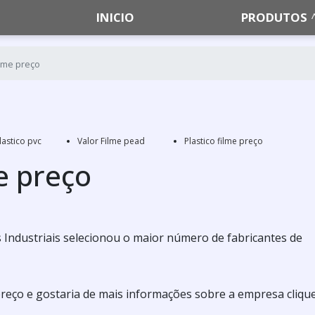
INICIO
PRODUTOS
ilme preço
lastico pvc
Valor Filme pead
Plastico filme preço
me preço
Industriais selecionou o maior número de fabricantes de
 preço e gostaria de mais informações sobre a empresa cliqu