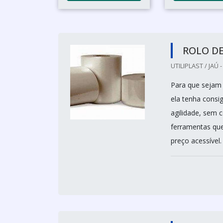
ROLO DE
UTILIPLAST / JAÚ -
Para que sejam 
ela tenha consi
agilidade, sem 
ferramentas que
preço acessível.