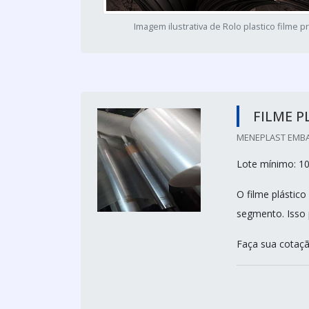
Imagem ilustrativa de Rolo plastico filme p
FILME 
MENEPLAST EMBA
Lote mínimo: 100
O filme plástic
segmento. Isso 
Faça sua cotaç