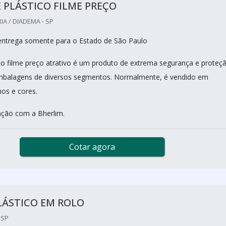
 PLÁSTICO FILME PREÇO
IA / DIADEMA - SP
entrega somente para o Estado de São Paulo
ico filme preço atrativo é um produto de extrema segurança e proteç
embalagens de diversos segmentos. Normalmente, é vendido em
os e cores.
ação com a Bherlim.
Cotar agora
LÁSTICO EM ROLO
 SP