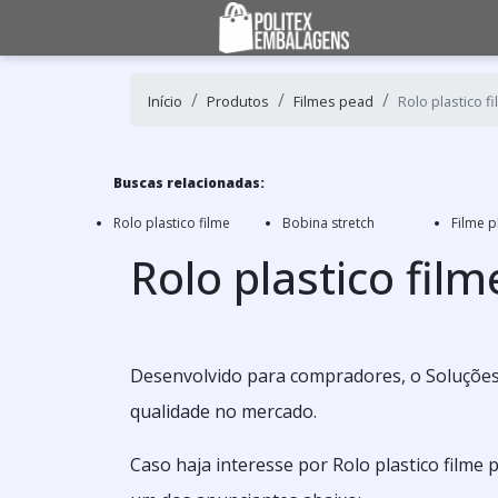
Início
Produtos
Filmes pead
Rolo plastico f
Buscas relacionadas:
Rolo plastico filme
Bobina stretch
Filme p
Rolo plastico fil
Desenvolvido para compradores, o Soluções 
qualidade no mercado.
Caso haja interesse por Rolo plastico filme