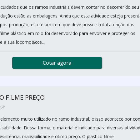
 cuidados que os ramos industriais devem contar no decorrer do seu
dução estão as embalagens. Ainda que esta atividade esteja present
pós-produção, este é um item que deve possuir total atenção dos
ilme plástico em rolo foi desenvolvido para envolver e proteger os
e a sua locomo&cce...
Cotar agora
O FILME PREÇO
 SP
 elemento muito utilizado no ramo industrial, e isso acontece por co
sabilidade. Dessa forma, o material é indicado para diversas ativida
sistência, maleabilidade e ótimo preço. O plástico filme