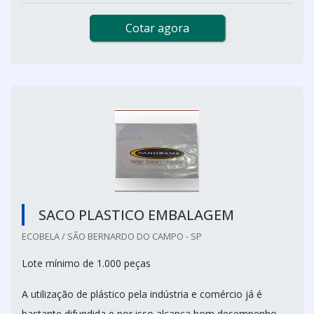
Cotar agora
SACO PLASTICO EMBALAGEM
ECOBELA / SÃO BERNARDO DO CAMPO - SP
Lote mínimo de 1.000 peças
A utilização de plástico pela indústria e comércio já é
bastante difundida e por isso alcança bom desempenho