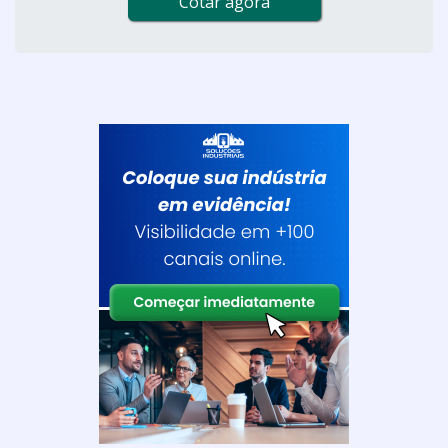
Cotar agora