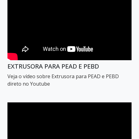
EXTRUSORA PARA PEAD E PEBD
Veja o vídeo sobre Extrusora para PEAD e PEBD
direto no Youtube