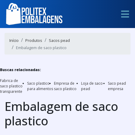
Início
Produtos
Sacos pead
Embalagem de saco plastico
Buscas relacionadas:
Fabrica de
Saco plastico
Empresa de
Loja de saco
Saco pead
saco plastico
para alimentos
saco plastico
pead
empresa
transparente
Embalagem de saco
plastico