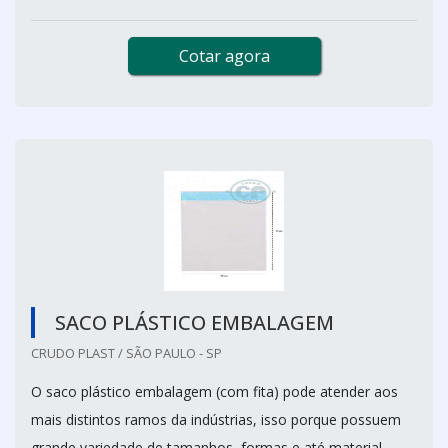
Cotar agora
SACO PLÁSTICO EMBALAGEM
CRUDO PLAST / SÃO PAULO - SP
O saco plástico embalagem (com fita) pode atender aos
mais distintos ramos da indústrias, isso porque possuem
grande variedade de tamanhos, formas e até material.