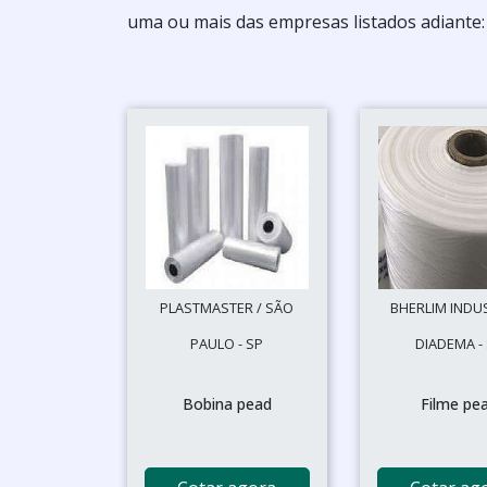
uma ou mais das empresas listados adiante:
PLASTMASTER / SÃO
BHERLIM INDUS
PAULO - SP
DIADEMA -
Bobina pead
Filme pe