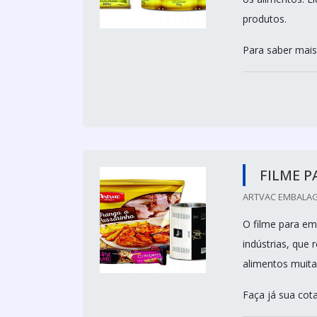
produtos.
Para saber mais
FILME 
ARTVAC EMBALAG
O filme para em
indústrias, que
alimentos muita 
Faça já sua cot