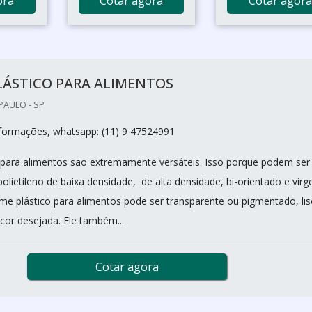
ora
Cotar agora
Cotar agora
LÁSTICO PARA ALIMENTOS
PAULO - SP
nformações, whatsapp: (11) 9 47524991
o para alimentos são extremamente versáteis. Isso porque podem ser
lietileno de baixa densidade, de alta densidade, bi-orientado e virg
ilme plástico para alimentos pode ser transparente ou pigmentado, li
cor desejada. Ele também...
Cotar agora