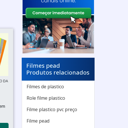
Filmes pead
Produtos relacionados
O DA
Filmes de plastico
Role filme plastico
gem
Filme plastico pvc preço
Filme pead