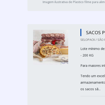
Imagem ilustrativa de Plastico filme para ali
SACOS P
SELOPACK / SÃO 
Lote mínimo de:
- 200 KG
Para maiores in
Tendo um excele
armazenamento 
os sacos sã...