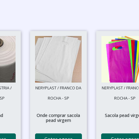
TRIA /
NERYPLAST / FRANCO DA
NERYPLAST / FRANC
 SP
ROCHA - SP
ROCHA - SP
ad
Onde comprar sacola
Sacola pead vir
pead virgem