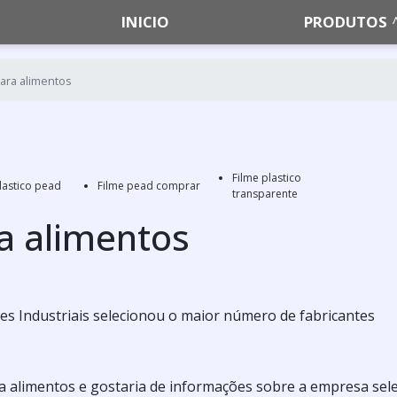
INICIO
PRODUTOS
para alimentos
Filme plastico
lastico pead
Filme pead comprar
transparente
ra alimentos
s Industriais selecionou o maior número de fabricantes
ra alimentos e gostaria de informações sobre a empresa sel