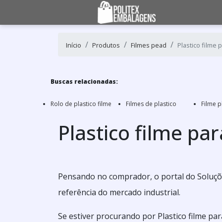
Início
Produtos
Filmes pead
Plastico filme 
Buscas relacionadas:
Rolo de plastico filme
Filmes de plastico
Filme p
Plastico filme pa
Pensando no comprador, o portal do Soluçõe
referência do mercado industrial.
Se estiver procurando por Plastico filme pa