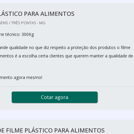
LÁSTICO PARA ALIMENTOS
ENS / TRÊS PONTAS - MG
me técnico: 300Kg
nde qualidade no que diz respeito a proteção dos produtos o filme
limentos é a escolha certa clientes que querem manter a qualidade de
çamento agora mesmo!
Cotar agora
E FILME PLÁSTICO PARA ALIMENTOS