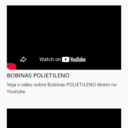
BOBINAS POLIETILENO
Veja o vídeo sobre Bobinas POLIETILENO direto no
Youtube