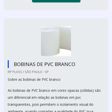
BOBINAS DE PVC BRANCO
RP PLASS / SÃO PAULO - SP
Sobre as bobinas de PVC branco
As bobinas de PVC branco em cores opacas (sólidas) são
um diferencial em relação as bobinas em pvc
transparentes, pois permitem o isolamento visual do
ambiente, quando somadas a qualidade do PVC (sua