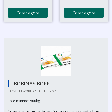
Cotar agora
Cotar agora
BOBINAS BOPP
PACKFILM WORLD / BARUERI - SP
Lote mínimo: 500kg
Comprar bobinas bopp é uma decisão muito bem