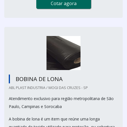
Cotar agora
BOBINA DE LONA
ABL PLAST INDUSTRIA / MOGI DAS CRUZES - SP
Atendimento exclusivo para região metropolitana de São
Paulo, Campinas e Sorocaba
A bobina de lona é um item que reúne uma longa
quantiade de tecido utilizado para proteção, ou cobertura,