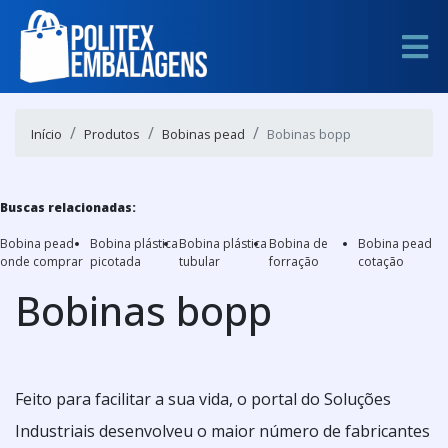
Início
Produtos
Bobinas pead
Bobinas bopp
Buscas relacionadas:
Bobina pead
Bobina plástica
Bobina plástica
Bobina de
Bobina pead
onde comprar
picotada
tubular
forração
cotação
Bobinas bopp
Feito para facilitar a sua vida, o portal do Soluções
Industriais desenvolveu o maior número de fabricantes