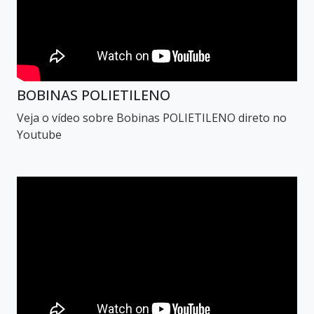
BOBINAS POLIETILENO
Veja o vídeo sobre Bobinas POLIETILENO direto no
Youtube