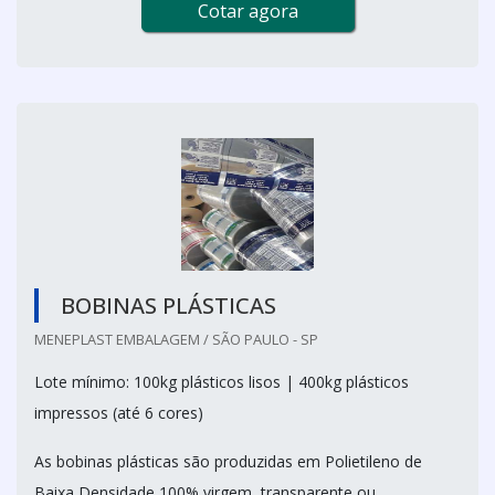
Cotar agora
BOBINAS PLÁSTICAS
MENEPLAST EMBALAGEM / SÃO PAULO - SP
Lote mínimo: 100kg plásticos lisos | 400kg plásticos
impressos (até 6 cores)
As bobinas plásticas são produzidas em Polietileno de
Baixa Densidade 100% virgem, transparente ou