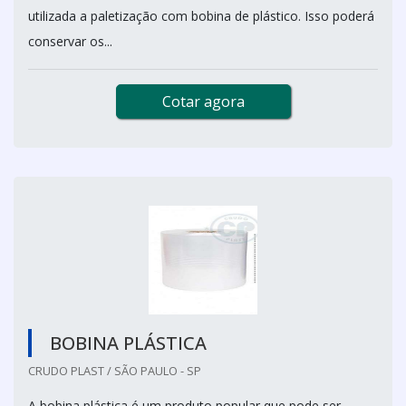
utilizada a paletização com bobina de plástico. Isso poderá
conservar os...
Cotar agora
BOBINA PLÁSTICA
CRUDO PLAST / SÃO PAULO - SP
A bobina plástica é um produto popular que pode ser