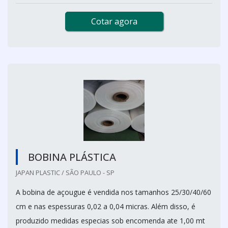
Cotar agora
BOBINA PLÁSTICA
JAPAN PLASTIC / SÃO PAULO - SP
A bobina de açougue é vendida nos tamanhos 25/30/40/60
cm e nas espessuras 0,02 a 0,04 micras. Além disso, é
produzido medidas especias sob encomenda ate 1,00 mt