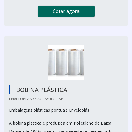
Cotar agora
BOBINA PLÁSTICA
ENVELOPLÁS / SÃO PAULO - SP
Embalagens plásticas pontuais Enveloplás
A bobina plástica é produzida em Polietileno de Baixa
Densidade 100% virgem, transparente ou pigmentado.