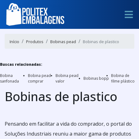
Início
Produtos
Bobinas pead
Bobinas de plastico
Buscas relacionadas:
Bobina
Bobina pead
Bobina pead
Bobina de
Bobinas bopp
sanfonada
comprar
valor
filme plástico
Bobinas de plastico
Pensando em facilitar a vida do comprador, o portal do
Soluções Industriais reuniu a maior gama de produtos