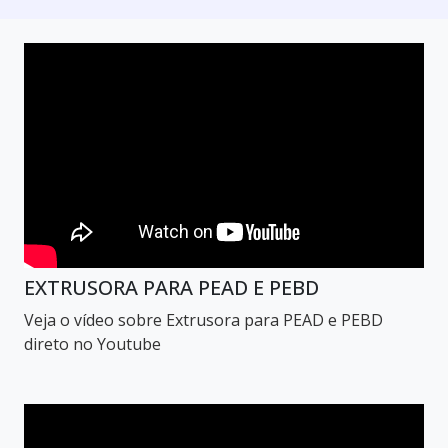
EXTRUSORA PARA PEAD E PEBD
Veja o vídeo sobre Extrusora para PEAD e PEBD
direto no Youtube