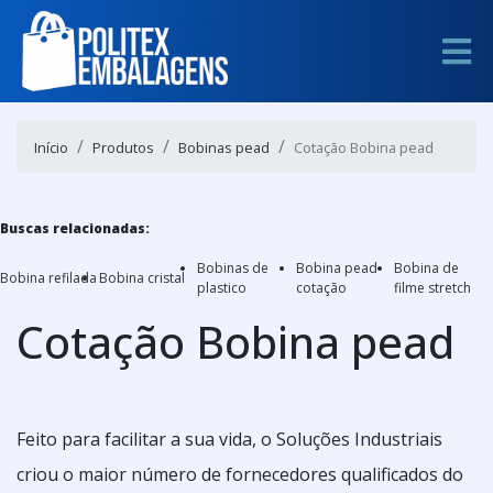
Início
Produtos
Bobinas pead
Cotação Bobina pead
Buscas relacionadas:
Bobinas de
Bobina pead
Bobina de
Bobina refilada
Bobina cristal
plastico
cotação
filme stretch
Cotação Bobina pead
Feito para facilitar a sua vida, o Soluções Industriais
criou o maior número de fornecedores qualificados do