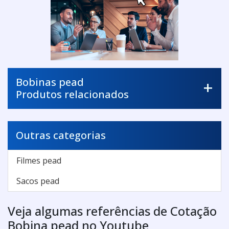
Bobinas pead
Produtos relacionados
Outras categorias
Filmes pead
Sacos pead
Veja algumas referências de Cotação
Bobina pead no Youtube