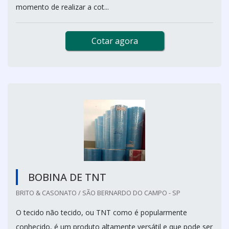
momento de realizar a cot...
Cotar agora
BOBINA DE TNT
BRITO & CASONATO / SÃO BERNARDO DO CAMPO - SP
O tecido não tecido, ou TNT como é popularmente
conhecido, é um produto altamente versátil e que pode ser