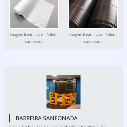
Imagem ilustrativa de Bobina
Imagem ilustrativa de Bobina
sanfonada
sanfonada
BARREIRA SANFONADA
TUBOART SINALIZAÇÃO / SÃO BERNARDO DO CAMPO - SP