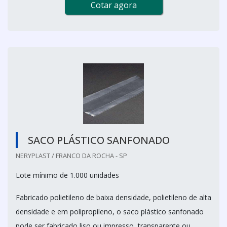
Cotar agora
SACO PLÁSTICO SANFONADO
NERYPLAST / FRANCO DA ROCHA - SP
Lote mínimo de 1.000 unidades
Fabricado polietileno de baixa densidade, polietileno de alta
densidade e em polipropileno, o saco plástico sanfonado
pode ser fabricado liso ou impresso, transparente ou