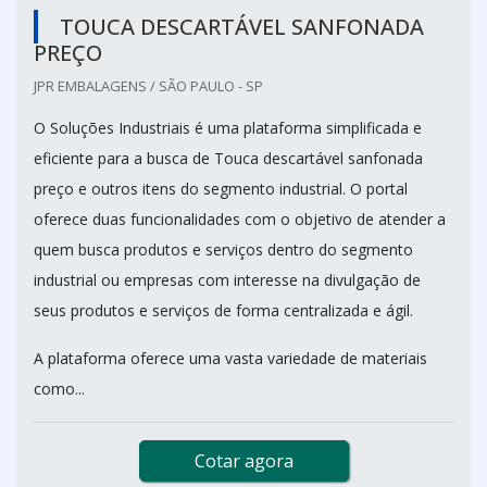
TOUCA DESCARTÁVEL SANFONADA
PREÇO
JPR EMBALAGENS / SÃO PAULO - SP
O Soluções Industriais é uma plataforma simplificada e
eficiente para a busca de Touca descartável sanfonada
preço e outros itens do segmento industrial. O portal
oferece duas funcionalidades com o objetivo de atender a
quem busca produtos e serviços dentro do segmento
industrial ou empresas com interesse na divulgação de
seus produtos e serviços de forma centralizada e ágil.
A plataforma oferece uma vasta variedade de materiais
como...
Cotar agora