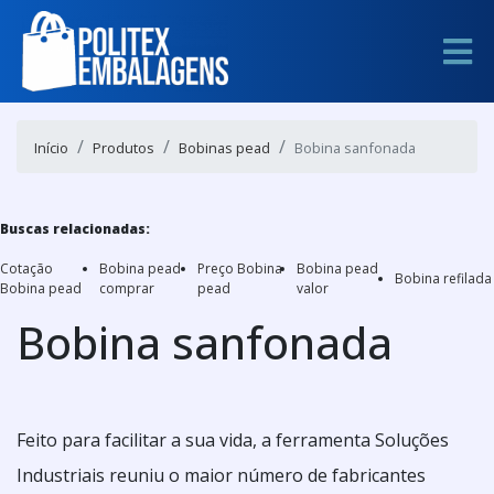
Início
Produtos
Bobinas pead
Bobina sanfonada
Buscas relacionadas:
Cotação
Bobina pead
Preço Bobina
Bobina pead
Bobina refilada
Bobina pead
comprar
pead
valor
Bobina sanfonada
Feito para facilitar a sua vida, a ferramenta Soluções
Industriais reuniu o maior número de fabricantes