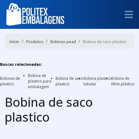
Início
Produtos
Bobinas pead
Bobina de saco plastico
Buscas relacionadas:
Bobina de
Bobinas de
Bobina de saco
Bobina plastico
Bobina de
plastico para
plastico
plastico
tubular
filme plástico
embalagem
Bobina de saco
plastico