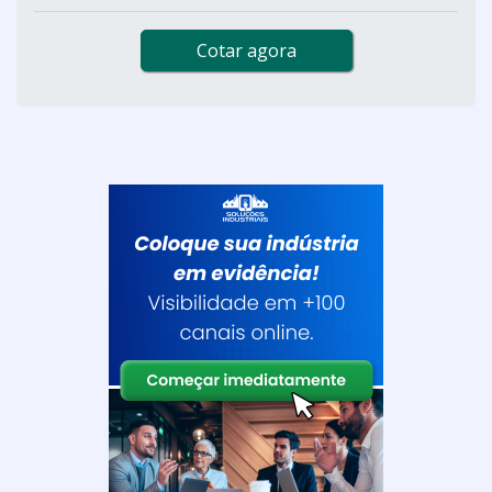
Cotar agora