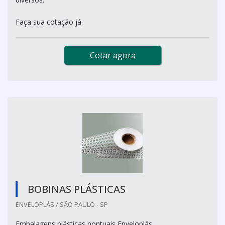
Faça sua cotação já.
Cotar agora
BOBINAS PLÁSTICAS
ENVELOPLÁS / SÃO PAULO - SP
Embalagens plásticas pontuais Enveloplás