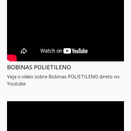
BOBINAS POLIETILENO
Veja o vídeo sobre Bobinas POLIETILENO direto no
Youtube