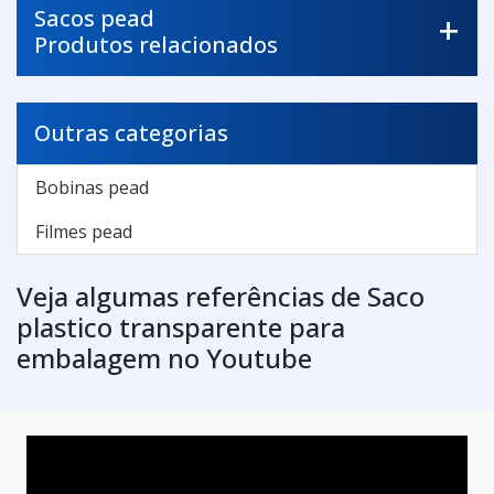
Sacos pead
Produtos relacionados
Outras categorias
Bobinas pead
Filmes pead
Veja algumas referências de Saco
plastico transparente para
embalagem no Youtube