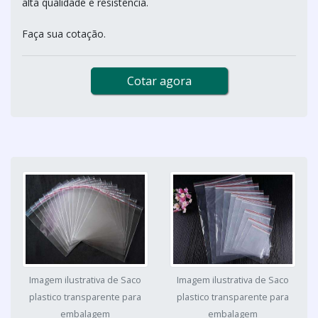
alta qualidade e resistência.
Faça sua cotação.
Cotar agora
Imagem ilustrativa de Saco
Imagem ilustrativa de Saco
plastico transparente para
plastico transparente para
embalagem
embalagem