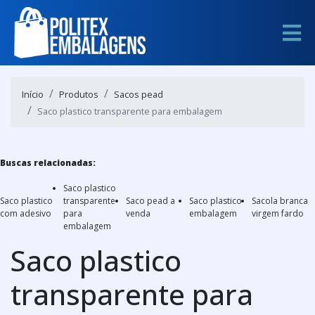
Início
Produtos
Sacos pead
Saco plastico transparente para embalagem
Buscas relacionadas:
Saco plastico
Saco plastico
transparente
Saco pead a
Saco plastico
Sacola branca
com adesivo
para
venda
embalagem
virgem fardo
embalagem
Saco plastico
transparente para