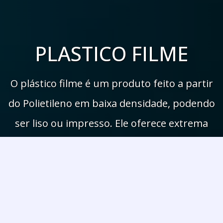
PLASTICO FILME
O plástico filme é um produto feito a partir
do Polietileno em baixa densidade, podendo
ser liso ou impresso. Ele oferece extrema
segurança e proteção para diversas
embalagens de diversos segmentos.
SAIBA MAIS