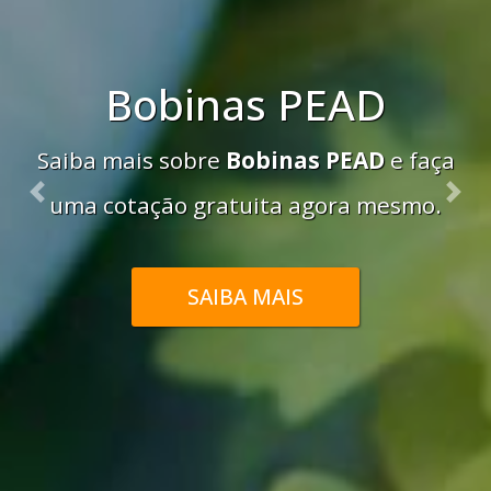
Filmes PEAD
Saiba mais sobre
Filmes PEAD
e faça uma
cotação gratuita agora mesmo.
Previous
Nex
SAIBA MAIS